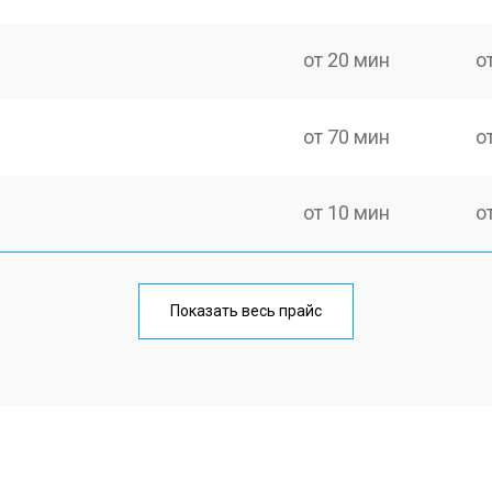
от 20 мин
о
от 70 мин
о
от 10 мин
о
от 40 мин
о
Показать весь прайс
от 20 мин
о
от 40 мин
о