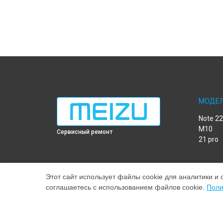
МОДЕ
Note 22
M10
Сервисный ремонт
21 pro
Этот сайт использует файлы cookie для аналитики и 
соглашаетесь с использованием файлов cookie.
Поли
Наш центр специализируется на ремонте и техническ