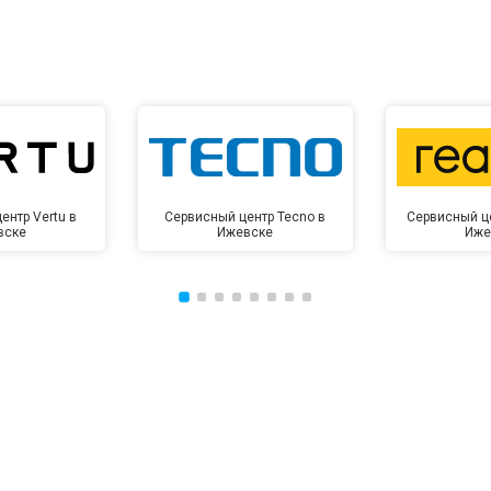
ентр Vertu в
Сервисный центр Tecno в
Сервисный ц
вске
Ижевске
Иже