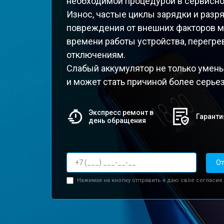
необходимой процедурой в сервисно
Износ, частые циклы зарядки и разр
повреждения от внешних факторов м
времени работы устройства, перегр
отключениям.
Слабый аккумулятор не только умень
и может стать причиной более серье
Экспресс ремонт в
Гаранти
день обращения
От
Нажимая на кнопку отправить я даю свое согласие