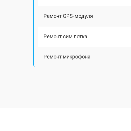
Ремонт GPS-модуля
Ремонт сим лотка
Ремонт микрофона
Замена шлейфа
Замена разъема питания
Ремонт камеры