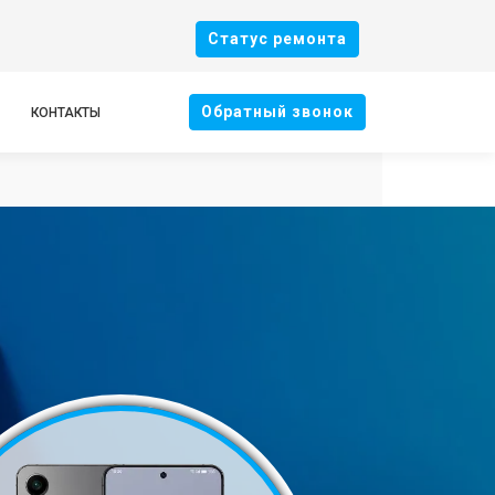
Cтатус ремонта
Oбратный звонок
КОНТАКТЫ