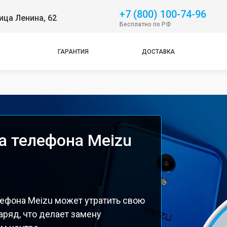
+7 (800) 100-74-96
ица Ленина, 62
Бесплатно по РФ
ГАРАНТИЯ
ДОСТАВКА
а телефона Meizu
ефона Meizu может утратить свою
аряд, что делает замену