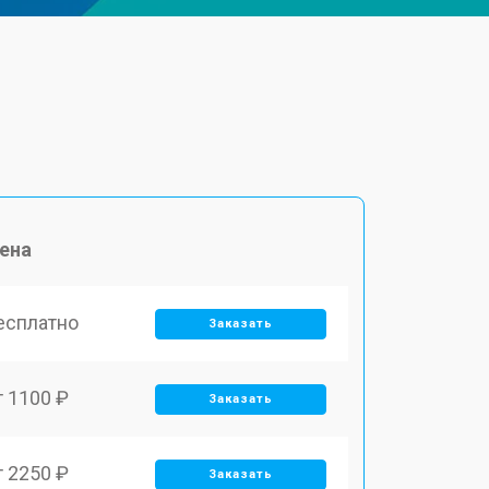
ена
есплатно
Заказать
т 1100 ₽
Заказать
т 2250 ₽
Заказать