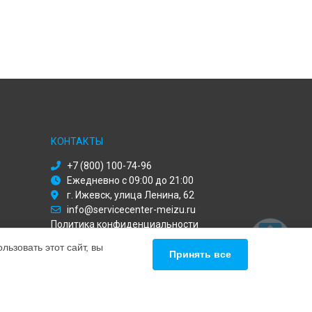
КОНТАКТЫ
+7 (800) 100-74-96
Ежедневно с 09:00 до 21:00
г. Ижевск, улица Ленина, 62
info@servicecenter-meizu.ru
Политика конфиденциальности
ьзовать этот сайт, вы
Способы оплаты
Принять все
ьный сервис Meizu, мы предлагаем