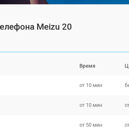
телефона Meizu 20
Время
Ц
от 10 мин
б
от 10 мин
о
от 50 мин
о