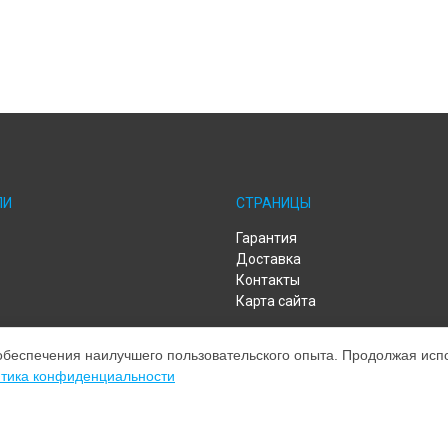
ЛИ
СТРАНИЦЫ
Гарантия
Доставка
Контакты
Карта сайта
обеспечения наилучшего пользовательского опыта. Продолжая испол
тика конфиденциальности
ом обслуживании устройств Meizu. Хотя мы и не представляем официал