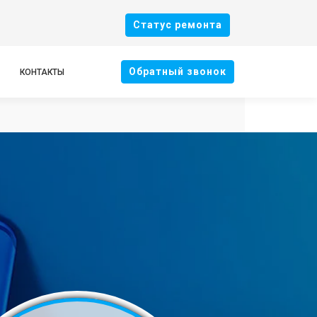
Cтатус ремонта
Oбратный звонок
КОНТАКТЫ