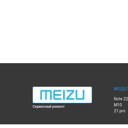
МОДЕ
Note 22
M10
Сервисный ремонт
21 pro