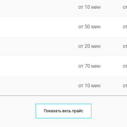
от 10 мин
о
от 50 мин
о
от 20 мин
о
от 70 мин
о
от 10 мин
о
от 40 мин
о
Показать весь прайс
от 20 мин
о