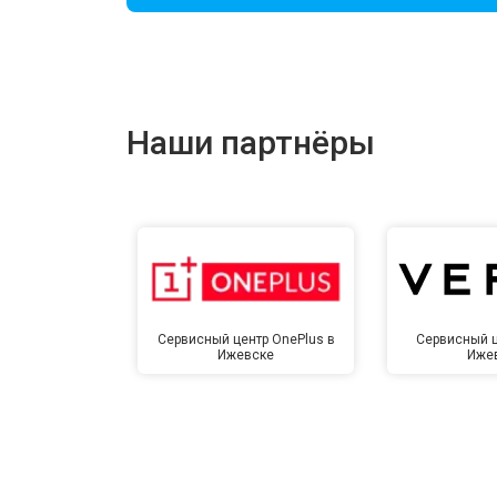
Ремонт цепи питания
Ремонт динамика
Наши партнёры
Сервисный центр OnePlus в
Сервисный ц
Ижевске
Иже