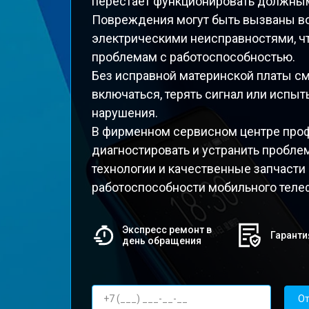
перестает функционировать должны
Повреждения могут быть вызваны во
электрическими неисправностями, ч
проблемам с работоспособностью.
Без исправной материнской платы с
включаться, терять сигнал или испы
нарушения.
В фирменном сервисном центре про
диагностировать и устранить пробле
технологии и качественные запчасти
работоспособности мобильного теле
Экспресс ремонт в
Гаранти
день обращения
От