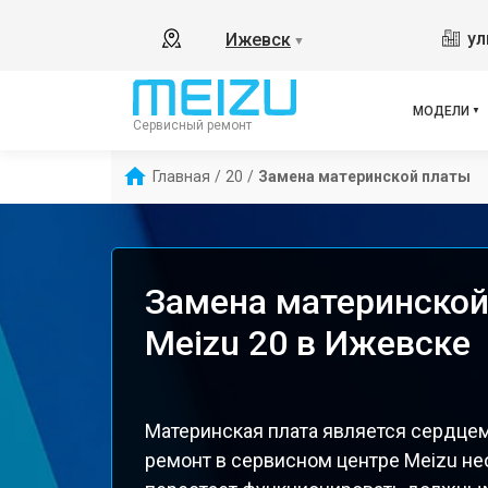
ул
Ижевск
▼
МОДЕЛИ
Сервисный ремонт
Главная
/
20
/
Замена материнской платы
Замена материнской
Meizu 20 в Ижевске
Материнская плата является сердцем
ремонт в сервисном центре Meizu не