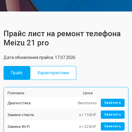
Прайс лист на ремонт телефона
Meizu 21 pro
Дата обновления прайса: 17.07.2026
Прайс
Характеристики
Поломка
Цена
Диагностика
бесплатно
Заказать
Замена стекла
от 1100 ₽
Заказать
Замена Wi-Fi
от 2250 ₽
Заказать