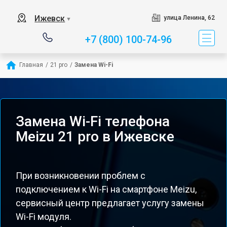
Ижевск
улица Ленина, 62
▼
+7 (800) 100-74-96
Главная
/
21 pro
/
Замена Wi-Fi
Замена Wi-Fi телефона
Meizu 21 pro в Ижевске
При возникновении проблем с
подключением к Wi-Fi на смартфоне Meizu,
сервисный центр предлагает услугу замены
Wi-Fi модуля.