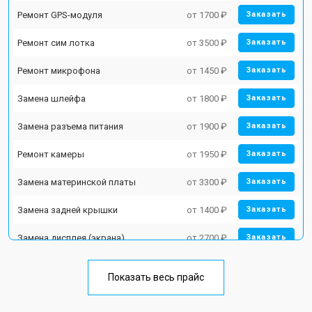
Ремонт GPS-модуля
от 1700 ₽
Заказать
Ремонт сим лотка
от 3500 ₽
Заказать
Ремонт микрофона
от 1450 ₽
Заказать
Замена шлейфа
от 1800 ₽
Заказать
Замена разъема питания
от 1900 ₽
Заказать
Ремонт камеры
от 1950 ₽
Заказать
Замена материнской платы
от 3300 ₽
Заказать
Замена задней крышки
от 1400 ₽
Заказать
Замена дисплея (экрана)
от 2700 ₽
Заказать
Замена аккумулятора
от 950 ₽
Заказать
Показать весь прайс
Замена кнопки включения
от 1750 ₽
Заказать