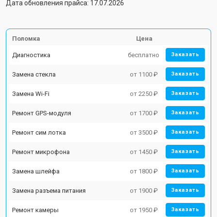
Дата обновления прайса: 17.07.2026
Поломка
Цена
Диагностика
бесплатно
Заказать
Замена стекла
от 1100 ₽
Заказать
Замена Wi-Fi
от 2250 ₽
Заказать
Ремонт GPS-модуля
от 1700 ₽
Заказать
Ремонт сим лотка
от 3500 ₽
Заказать
Ремонт микрофона
от 1450 ₽
Заказать
Замена шлейфа
от 1800 ₽
Заказать
Замена разъема питания
от 1900 ₽
Заказать
Ремонт камеры
от 1950 ₽
Заказать