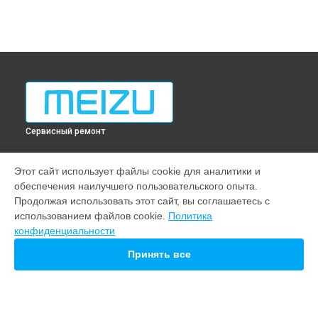
Сервисный ремонт
МОДЕЛИ
Этот сайт использует файлы cookie для аналитики и
обеспечения наилучшего пользовательского опыта.
M10
Продолжая использовать этот сайт, вы соглашаетесь с
21 pro
использованием файлов cookie.
Политика
20
конфиденциальности
СТРАНИЦЫ
Принять все
Гарантия
Доставка
Контакты