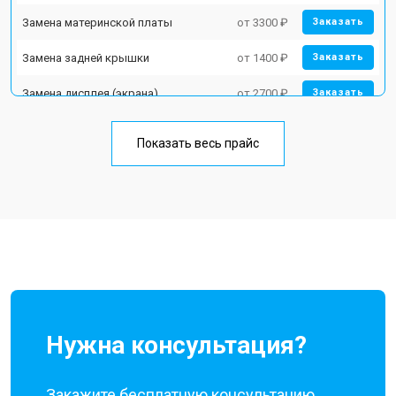
Замена материнской платы
от 3300 ₽
Заказать
Замена задней крышки
от 1400 ₽
Заказать
Замена дисплея (экрана)
от 2700 ₽
Заказать
Замена аккумулятора
от 950 ₽
Заказать
Показать весь прайс
Замена кнопки включения
от 1750 ₽
Заказать
Ремонт цепи питания
от 3200 ₽
Заказать
Ремонт динамика
от 1400 ₽
Заказать
Нужна консультация?
Закажите бесплатную консультацию,