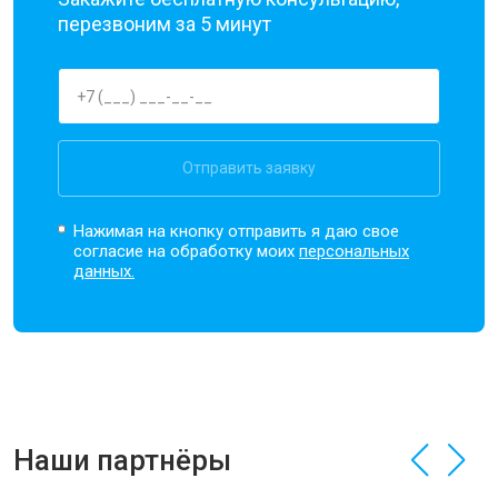
перезвоним за 5 минут
Отправить заявку
Нажимая на кнопку отправить я даю свое
согласие на обработку моих
персональных
данных.
Наши партнёры