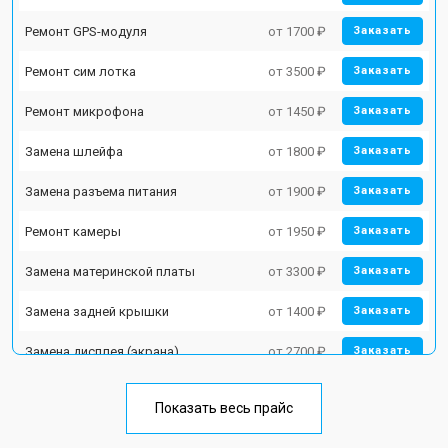
Ремонт GPS-модуля
от 1700 ₽
Заказать
Ремонт сим лотка
от 3500 ₽
Заказать
Ремонт микрофона
от 1450 ₽
Заказать
Замена шлейфа
от 1800 ₽
Заказать
Замена разъема питания
от 1900 ₽
Заказать
Ремонт камеры
от 1950 ₽
Заказать
Замена материнской платы
от 3300 ₽
Заказать
Замена задней крышки
от 1400 ₽
Заказать
Замена дисплея (экрана)
от 2700 ₽
Заказать
Замена аккумулятора
от 950 ₽
Заказать
Показать весь прайс
Замена кнопки включения
от 1750 ₽
Заказать