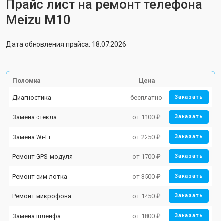
Прайс лист на ремонт телефона
Meizu M10
Дата обновления прайса: 18.07.2026
Поломка
Цена
Диагностика
бесплатно
Заказать
Замена стекла
от 1100 ₽
Заказать
Замена Wi-Fi
от 2250 ₽
Заказать
Ремонт GPS-модуля
от 1700 ₽
Заказать
Ремонт сим лотка
от 3500 ₽
Заказать
Ремонт микрофона
от 1450 ₽
Заказать
Замена шлейфа
от 1800 ₽
Заказать