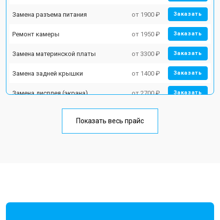
Замена разъема питания
от 1900 ₽
Заказать
Ремонт камеры
от 1950 ₽
Заказать
Замена материнской платы
от 3300 ₽
Заказать
Замена задней крышки
от 1400 ₽
Заказать
Замена дисплея (экрана)
от 2700 ₽
Заказать
Замена аккумулятора
от 950 ₽
Заказать
Показать весь прайс
Замена кнопки включения
от 1750 ₽
Заказать
Ремонт цепи питания
от 3200 ₽
Заказать
Ремонт динамика
от 1400 ₽
Заказать