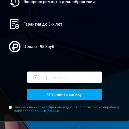
Экспресс ремонт в день обращения
Гарантия до 3-х лет
Цена от 950 руб
Отправить заявку
Нажимая на кнопку отправить я даю свое согласие на обработку
моих
персональных данных.