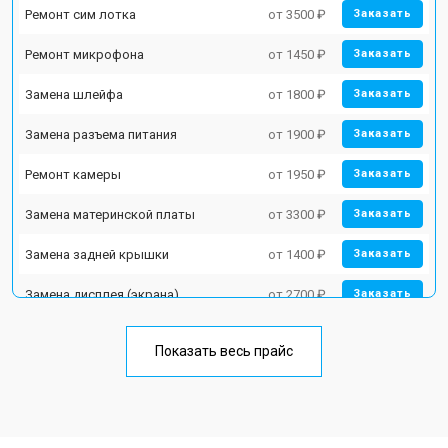
Ремонт сим лотка
от 3500 ₽
Заказать
Ремонт микрофона
от 1450 ₽
Заказать
Замена шлейфа
от 1800 ₽
Заказать
Замена разъема питания
от 1900 ₽
Заказать
Ремонт камеры
от 1950 ₽
Заказать
Замена материнской платы
от 3300 ₽
Заказать
Замена задней крышки
от 1400 ₽
Заказать
Замена дисплея (экрана)
от 2700 ₽
Заказать
Замена аккумулятора
от 950 ₽
Заказать
Показать весь прайс
Замена кнопки включения
от 1750 ₽
Заказать
Ремонт цепи питания
от 3200 ₽
Заказать