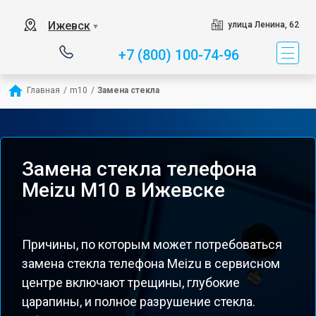
Ижевск
улица Ленина, 62
▼
+7 (800) 100-74-96
Главная
/
m10
/
Замена стекла
Замена стекла телефона
Meizu M10 в Ижевске
Причины, по которым может потребоваться
замена стекла телефона Meizu в сервисном
центре включают трещины, глубокие
царапины, и полное разрушение стекла.