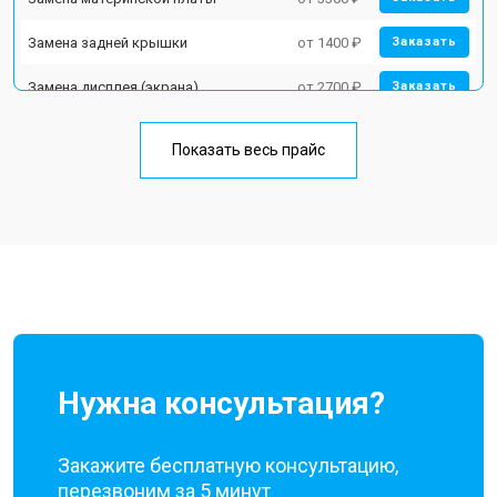
Замена задней крышки
от 1400 ₽
Заказать
Замена дисплея (экрана)
от 2700 ₽
Заказать
Замена аккумулятора
от 950 ₽
Заказать
Показать весь прайс
Замена кнопки включения
от 1750 ₽
Заказать
Ремонт цепи питания
от 3200 ₽
Заказать
Ремонт динамика
от 1400 ₽
Заказать
Нужна консультация?
Закажите бесплатную консультацию,
перезвоним за 5 минут