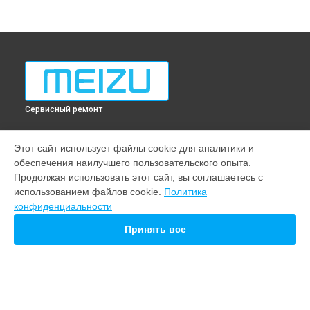
Сервисный ремонт
МОДЕЛИ
Этот сайт использует файлы cookie для аналитики и
обеспечения наилучшего пользовательского опыта.
Note 22
Продолжая использовать этот сайт, вы соглашаетесь с
21 pro
использованием файлов cookie.
Политика
20
конфиденциальности
СТРАНИЦЫ
Принять все
Гарантия
Доставка
Контакты
Карта сайта